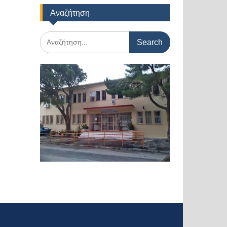
Αναζήτηση
Search
for: