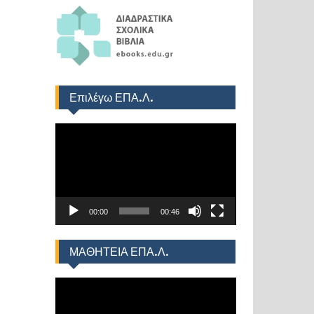
Επιλέγω ΕΠΑ.Λ.
Πρόγραμμα
Αναπαραγωγής
Βίντεο
00:00
00:46
ΜΑΘΗΤΕΙΑ ΕΠΑ.Λ.
Πρόγραμμα
Αναπαραγωγής
Βίντεο