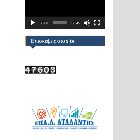
00:00
00:45
Επισκέψεις στο site