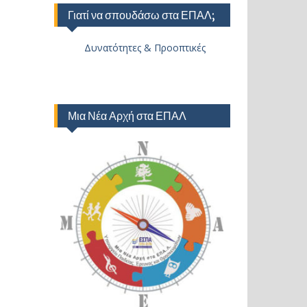
Γιατί να σπουδάσω στα ΕΠΑΛ;
Δυνατότητες & Προοπτικές
Μια Νέα Αρχή στα ΕΠΑΛ