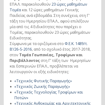
ΕΠΑ.Λ. παρακολουθούν
23 ώρες μαθημάτων
Τομέα
και 12 ώρες μαθημάτων Γενικής
Παιδείας ανά εβδομάδα. Στη συνέχεια, στη Γ’
τάξη του Ημερησίου ΕΠΑ.Λ., αφού επιλέξουν
μία από τις 4 Ειδικότητες που παρέχει ο
Τομέας, παρακολουθούν 23 ώρες μαθημάτων
Ειδικότητας.
Σύμφωνα με τα οριζόμενα στο
Φ.Ε.Κ. 1489/τ.
Β’/26-5-2016
, από το σχολικό έτος 2017-2018,
στον
Τομέα Γεωπονίας, Τροφίμων και
Περιβάλλοντος
στη Γ’ τάξη των Ημερησίων
και Εσπερινών ΕΠΑ.Λ., προβλέπεται να
λειτουργούν οι εξής ειδικότητες:
«Τεχνικός Φυτικής Παραγωγής»
«Τεχνικός Ζωικής Παραγωγής»
«Τεχνικός Τεχνολογίας Τροφίμων και
Ποτών»
«Τεχνικός Ανθοκομίας και Αρχιτεκτονικής