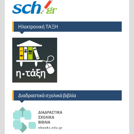
Ηλεκτρονική ΤΑΞΗ
Διαδραστικά σχολικά βιβλία