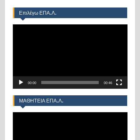
Επιλέγω ΕΠΑ.Λ.
Πρόγραμμα
Αναπαραγωγής
Βίντεο
00:00
00:46
ΜΑΘΗΤΕΙΑ ΕΠΑ.Λ.
Πρόγραμμα
Αναπαραγωγής
Βίντεο