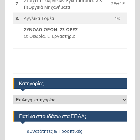
Στοιχεία Γεωργικών Εγκαταστάσεων &
7.
2Θ+1Ε
Γεωργικά Μηχανήματα
8.
Αγγλικά Τομέα
1Θ
ΣΥΝΟΛΟ ΩΡΩΝ: 23 ΩΡΕΣ
Θ: Θεωρία, Ε: Εργαστήριο
Kατηγορίες
Kατηγορίες
Γιατί να σπουδάσω στα ΕΠΑΛ;
Δυνατότητες & Προοπτικές