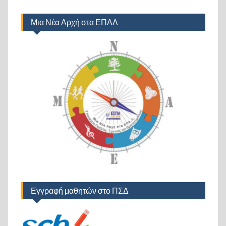
Μια Νέα Αρχή στα ΕΠΑΛ
Εγγραφή μαθητών στο ΠΣΔ