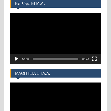
Επιλέγω ΕΠΑ.Λ.
Πρόγραμμα
Αναπαραγωγής
Βίντεο
00:00
00:46
ΜΑΘΗΤΕΙΑ ΕΠΑ.Λ.
Πρόγραμμα
Αναπαραγωγής
Βίντεο