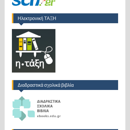
Ηλεκτρονική ΤΑΞΗ
Διαδραστικά σχολικά βιβλία