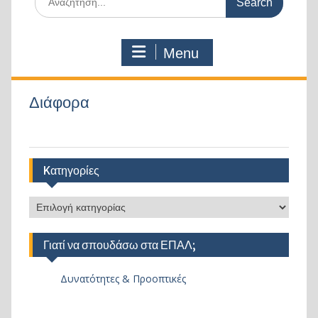
for:
Menu
Διάφορα
Kατηγορίες
Kατηγορίες
Γιατί να σπουδάσω στα ΕΠΑΛ;
Δυνατότητες & Προοπτικές