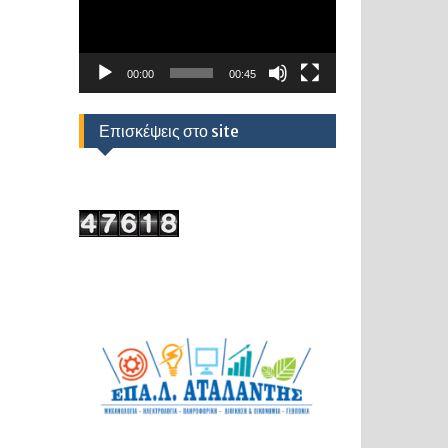
00:00
00:45
Επισκέψεις στο site