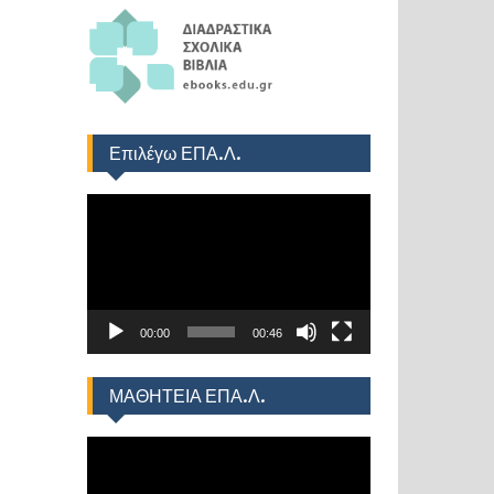
Επιλέγω ΕΠΑ.Λ.
Πρόγραμμα
Αναπαραγωγής
Βίντεο
00:00
00:46
ΜΑΘΗΤΕΙΑ ΕΠΑ.Λ.
Πρόγραμμα
Αναπαραγωγής
Βίντεο