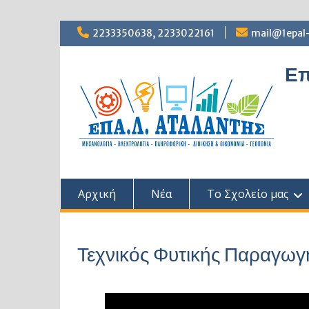
Skip
2233350638, 2233022161
mail@1epal-
to
content
Επ
Αρχική
Νέα
Το Σχολείο μας
Τεχνικός Φυτικής Παραγωγ