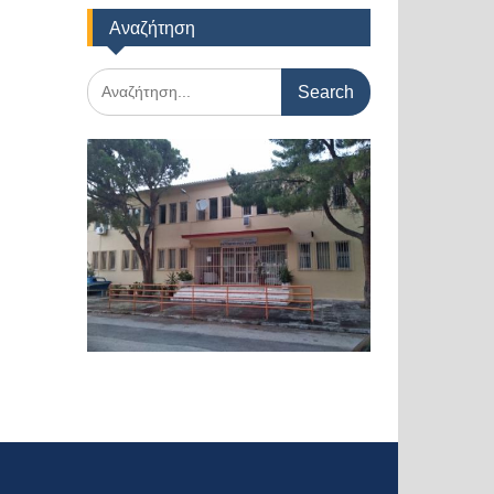
Αναζήτηση
Search
for: