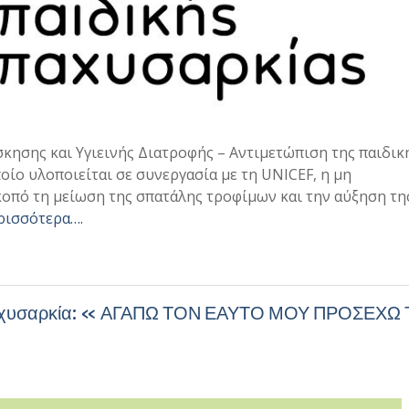
κησης και Υγιεινής Διατροφής – Αντιμετώπιση της παιδικ
οίο υλοποιείται σε συνεργασία με τη UNICEF, η μη
πό τη μείωση της σπατάλης τροφίμων και την αύξηση τη
ρισσότερα….
 παχυσαρκία: « ΑΓΑΠΩ ΤΟΝ ΕΑΥΤΟ ΜΟΥ ΠΡΟΣΕΧΩ