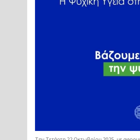
Την Τετάρτη 22 Οκτωβρίου 2025, με αφορμή