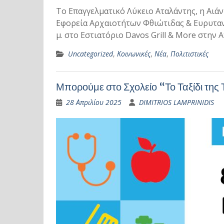
Το Επαγγελματικό Λύκειο Αταλάντης, η Αιά
Εφορεία Αρχαιοτήτων Φθιώτιδας & Ευρυτανί
μ. στο Εστιατόριο Davos Grill & More στην
Uncategorized
,
Κοινωνικές
,
Νέα
,
Πολιτιστικές
Μπορούμε στο Σχολείο “Το Ταξίδι της
28 Απριλίου 2025
DIMITRIOS LAMPRINIDIS