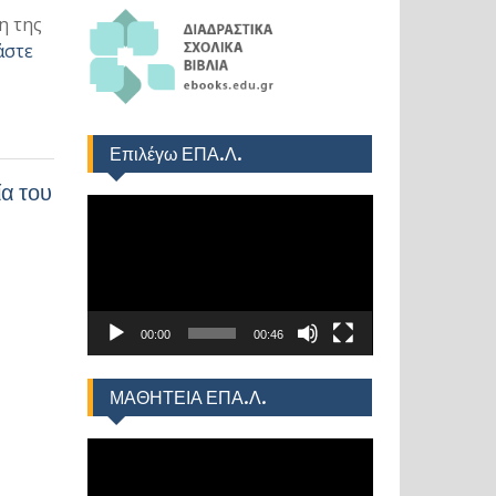
η της
άστε
Επιλέγω ΕΠΑ.Λ.
α του
Πρόγραμμα
Αναπαραγωγής
Βίντεο
00:00
00:46
ΜΑΘΗΤΕΙΑ ΕΠΑ.Λ.
Πρόγραμμα
Αναπαραγωγής
Βίντεο