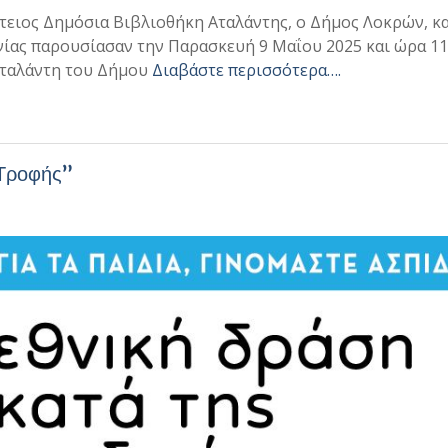
ντειος Δημόσια Βιβλιοθήκη Αταλάντης, ο Δήμος Λοκρών, κα
ας παρουσίασαν την Παρασκευή 9 Μαΐου 2025 και ώρα 11:
 Αταλάντη του Δήμου
Διαβάστε περισσότερα….
 Τροφής”