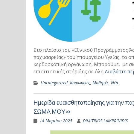
Στο πλαίσιο του «Εθνικού Προγράμματος Άσ
παχυσαρκίας» του Υπουργείου Υγείας, το οπ
κερδοσκοπική οργάνωση, Μπορούμε, με σκο
επισιτιστικής στήριξης σε όλη
Διαβάστε πε
Uncategorized
,
Κοινωνικές
,
Μαθητές
,
Νέα
Ημερίδα ευαισθητοποίησης για την
ΣΩΜΑ ΜΟΥ»
14 Μαρτίου 2025
DIMITRIOS LAMPRINIDIS