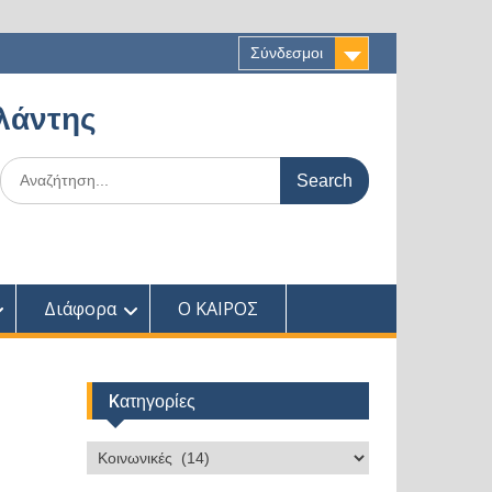
Σύνδεσμοι
αλάντης
Search
for:
Διάφορα
Ο ΚΑΙΡΟΣ
Kατηγορίες
Kατηγορίες