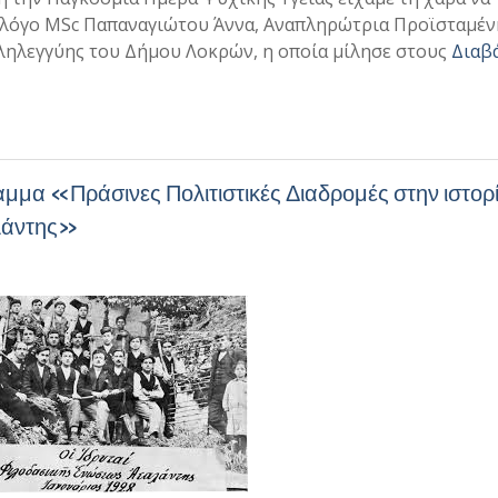
ολόγο MSc Παπαναγιώτου Άννα, Αναπληρώτρια Προϊσταμέν
ληλεγγύης του Δήμου Λοκρών, η οποία μίλησε στους
Διαβ
μμα «Πράσινες Πολιτιστικές Διαδρομές στην ιστορί
λάντης»