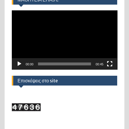
Πρόγραμμα
Αναπαραγωγής
Βίντεο
00:00
00:45
Επισκέψεις στο site