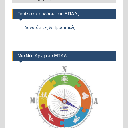
Γιατί να σπουδάσω στα ΕΠΑΛ;
Δυνατότητες & Προοπτικές
Μια Νέα Αρχή στα ΕΠΑΛ