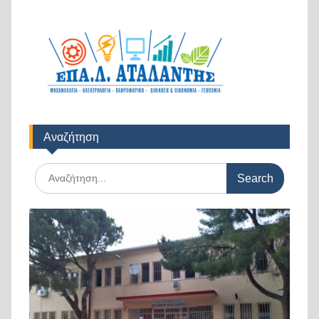
Αναζήτηση
Search
for: