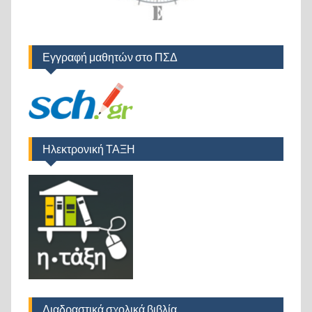
Εγγραφή μαθητών στο ΠΣΔ
Ηλεκτρονική ΤΑΞΗ
Διαδραστικά σχολικά βιβλία