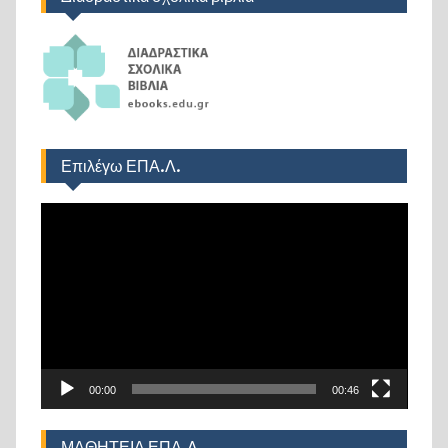
Επιλέγω ΕΠΑ.Λ.
Πρόγραμμα
Αναπαραγωγής
Βίντεο
00:00
00:46
ΜΑΘΗΤΕΙΑ ΕΠΑ.Λ.