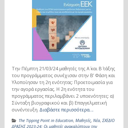
Την Πέμπτη 21/03/24 μαθητές της Α΄ και Β΄ τάξης
του προγράμματος συνέχισαν στην Β’ Φάση και
Υλοποίησαν τη 2η ενότητας: Προετοιμασία για
την αγορά εργασίας. Η 2η ενότητα του
προγράμματος περιλαμβάνει 2 υποενότητες: α)
Σύνταξη βιογραφικού και β) Επαγγελματική
συνέντευξη.
Διαβάστε περισσότερα….
The Tipping Point in Education
,
Μαθητές
,
Νέα
,
ΣΧΕΔΙΟ
ΔΡΑΣΗΣ 2023-24: Οι μαθητές ανακαλύπτουν την