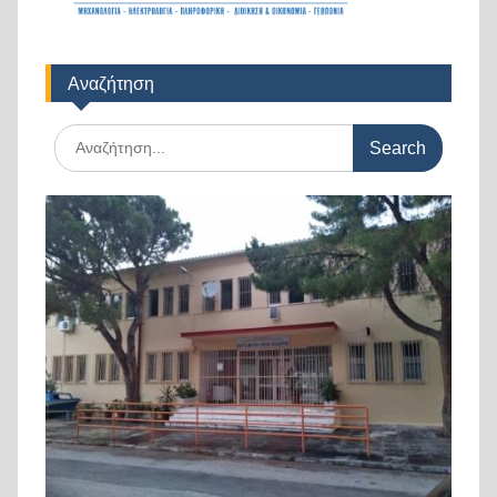
Αναζήτηση
Search
for: