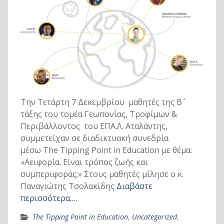
Την Τετάρτη 7 Δεκεμβρίου μαθητές της Β΄
τάξης του τομέα Γεωπονίας, Τροφίμων &
Περιβάλλοντος του ΕΠΑ.Λ. Αταλάντης,
συμμετείχαν σε διαδικτυακή συνεδρία
μέσω The Tipping Point in Education με θέμα:
«Αειφορία. Είναι τρόπος ζωής και
συμπεριφοράς;» Στους μαθητές μίλησε ο κ.
Παναγιώτης Τσολακίδης
Διαβάστε
περισσότερα….
The Tipping Point in Education
,
Uncategorized
,