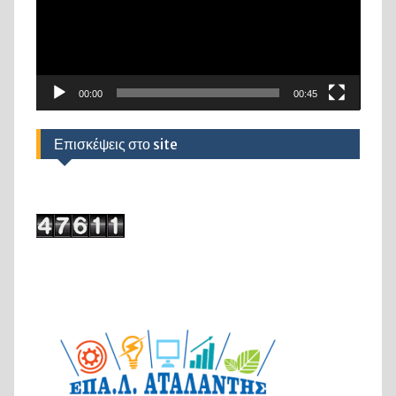
00:00
00:45
Επισκέψεις στο site