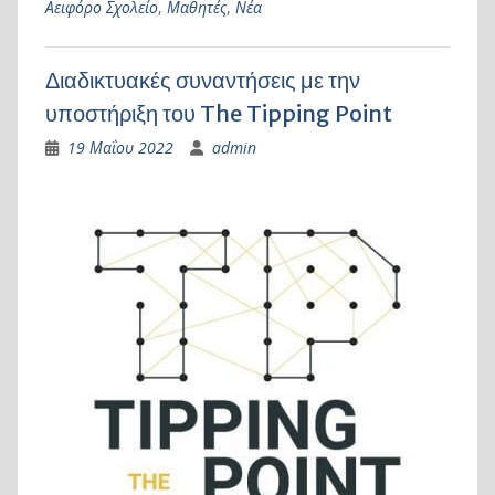
Αειφόρο Σχολείο
,
Μαθητές
,
Νέα
Διαδικτυακές συναντήσεις με την
υποστήριξη του The Tipping Point
19 Μαΐου 2022
admin