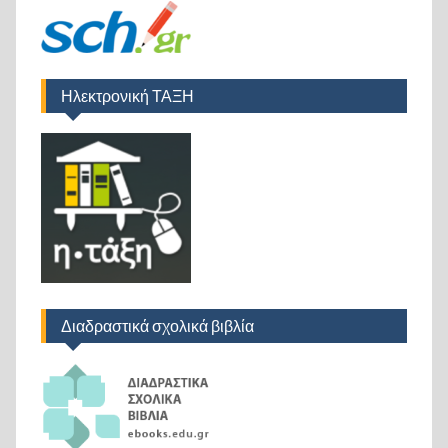
Ηλεκτρονική ΤΑΞΗ
Διαδραστικά σχολικά βιβλία