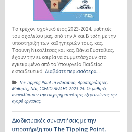
Το τρέχον σχολικό έτος 2023-2024, μαθητές
του σχολείου μας, από την Α και Β τάξη με την
υποστήριξη των καθηγητριών τους, κας.
Τσούνη Νικολίτσας και κας. Βάγια Ευσταθίας,
έχουν την ευκαιρία να συμμετάσχουν στο
εγκεκριμένο από το Υπουργείο Παιδείας
εκπαιδευτικό
Διαβάστε περισσότερα….
The Tipping Point in Education
,
Δραστηριότητες
,
Μαθητές
,
Νέα
,
ΣΧΕΔΙΟ ΔΡΑΣΗΣ 2023-24: Οι μαθητές
ανακαλύπτουν την επιχειρηματικότητα, εξερευνώντας την
αγορά εργασίας.
Διαδικτυακές συναντήσεις με την
υποστήριξη του The Tipping Point.