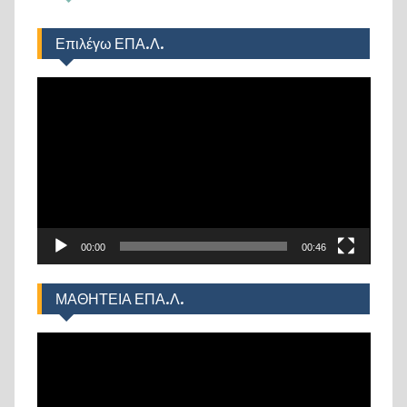
Επιλέγω ΕΠΑ.Λ.
Πρόγραμμα
Αναπαραγωγής
Βίντεο
00:00
00:46
ΜΑΘΗΤΕΙΑ ΕΠΑ.Λ.
Πρόγραμμα
Αναπαραγωγής
Βίντεο