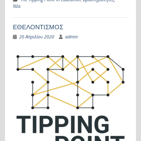
Νέα
ΕΘΕΛΟΝΤΙΣΜΟΣ
20 Απριλίου 2020
admin