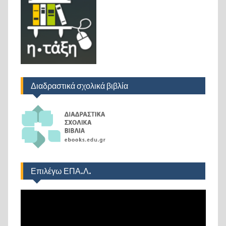
Διαδραστικά σχολικά βιβλία
Επιλέγω ΕΠΑ.Λ.
Πρόγραμμα
Αναπαραγωγής
Βίντεο