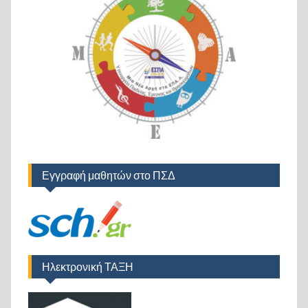
Εγγραφή μαθητών στο ΠΣΔ
Ηλεκτρονική ΤΑΞΗ