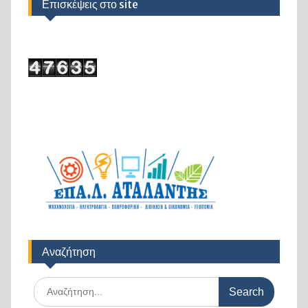
Επισκέψεις στο site
Αναζήτηση
Search
for: