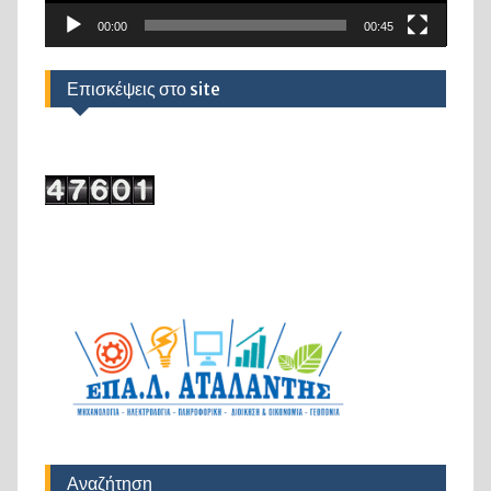
00:00
00:45
Επισκέψεις στο site
Αναζήτηση