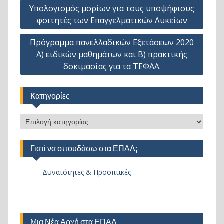
Πλοήγηση
Υπολογισμός μορίων για τους υποψήφιους
άρθρων
φοιτητές των Επαγγελματικών Λυκείων
Πρόγραμμα πανελλαδικών Εξετάσεων 2020
Α) ειδικών μαθημάτων και Β) πρακτικής
δοκιμασίας για τα ΤΕΦΑΑ.
Kατηγορίες
Kατηγορίες
Γιατί να σπουδάσω στα ΕΠΑΛ;
Δυνατότητες & Προοπτικές
Μια Νέα Αρχή στα ΕΠΑΛ