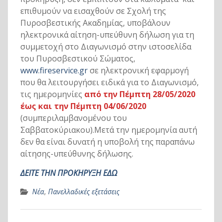
επιθυμούν να εισαχθούν σε Σχολή της
Πυροσβεστικής Ακαδημίας, υποβάλουν
ηλεκτρονικά αίτηση-υπεύθυνη δήλωση για τη
συμμετοχή στο Διαγωνισμό στην ιστοσελίδα
του Πυροσβεστικού Σώματος,
www.fireservice.gr
σε ηλεκτρονική εφαρμογή
που θα λειτουργήσει ειδικά για το Διαγωνισμό,
τις ημερομηνίες
από την Πέμπτη 28/05/2020
έως και την Πέμπτη 04/06/2020
(συμπεριλαμβανομένου του
Σαββατοκύριακου).Μετά την ημερομηνία αυτή
δεν θα είναι δυνατή η υποβολή της παραπάνω
αίτησης-υπεύθυνης δήλωσης.
ΔΕΙΤΕ ΤΗΝ ΠΡΟΚΗΡΥΞΗ ΕΔΩ
Νέα
,
Πανελλαδικές εξετάσεις