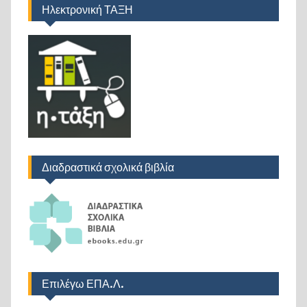
Ηλεκτρονική ΤΑΞΗ
Διαδραστικά σχολικά βιβλία
Επιλέγω ΕΠΑ.Λ.