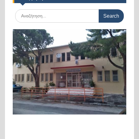
Search
for: