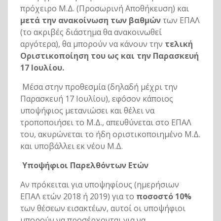
πρόχειρο Μ.Δ. (Προσωρινή Αποθήκευση) και
μετά την ανακοίνωση των βαθμών
των ΕΠΑΛ
(το ακριβές διάστημα θα ανακοινωθεί
αργότερα), θα μπορούν να κάνουν την
τελική
Οριστικοποίηση του ως και την Παρασκευή
17 Ιουλίου.
Μέσα στην προθεσμία (δηλαδή μέχρι την
Παρασκευή 17 Ιουλίου), εφόσον κάποιος
υποψήφιος μετανιώσει και θέλει να
τροποποιήσει το Μ.Δ., απευθύνεται στο ΕΠΑΛ
του, ακυρώνεται το ήδη οριστικοποιημένο Μ.Δ.
και υποβάλλει εκ νέου Μ.Δ.
Υποψήφιοι Παρελθόντων Ετών
Αν πρόκειται για υποψηφίους (ημερήσιων
ΕΠΑΛ ετών 2018 ή 2019) για το
ποσοστό 10%
των θέσεων εισακτέων, αυτοί οι υποψήφιοι
μπορούν να προσέρχονται για να