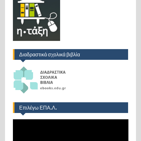
Διαδραστικά σχολικά βιβλία
Επιλέγω ΕΠΑ.Λ.
Πρόγραμμα
Αναπαραγωγής
Βίντεο