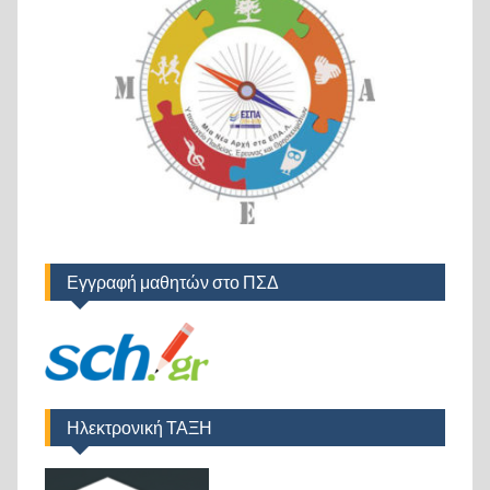
Εγγραφή μαθητών στο ΠΣΔ
Ηλεκτρονική ΤΑΞΗ