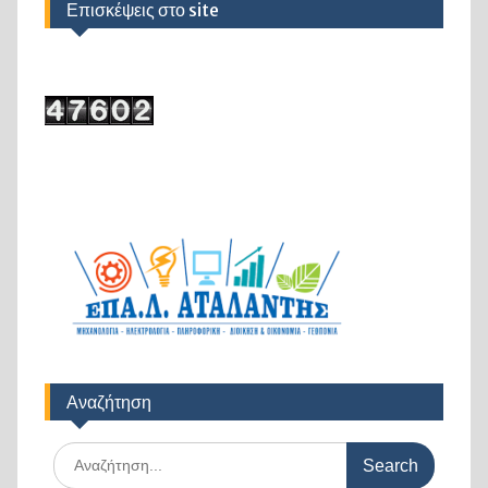
Επισκέψεις στο site
Αναζήτηση
Search
for: