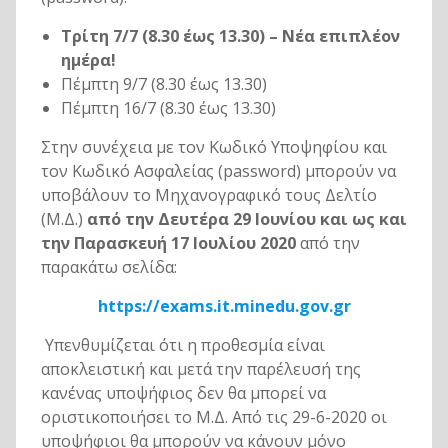
Τρίτη 7/7 (8.30 έως 13.30) – Νέα επιπλέον
ημέρα!
Πέμπτη 9/7 (8.30 έως 13.30)
Πέμπτη 16/7 (8.30 έως 13.30)
Στην συνέχεια με τον Κωδικό Υποψηφίου και
τον Κωδικό Ασφαλείας (password) μπορούν να
υποβάλουν το Μηχανογραφικό τους Δελτίο
(Μ.Δ.)
από την Δευτέρα 29 Ιουνίου και ως και
την Παρασκευή 17 Ιουλίου 2020
από την
παρακάτω σελίδα:
h
ttps://exams.it.minedu.gov.gr
Υπενθυμίζεται ότι η προθεσμία είναι
αποκλειστική και μετά την παρέλευσή της
κανένας υποψήφιος δεν θα μπορεί να
οριστικοποιήσει το Μ.Δ. Από τις 29-6-2020 οι
υποψήφιοι θα μπορούν να κάνουν μόνο