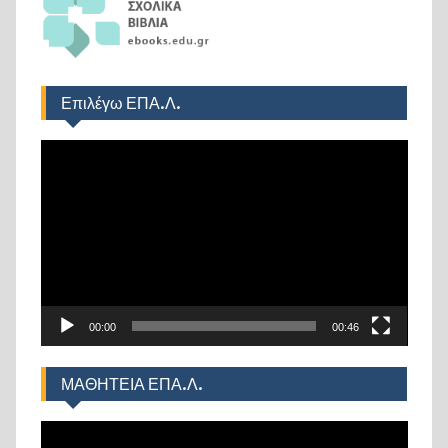
Επιλέγω ΕΠΑ.Λ.
Πρόγραμμα
Αναπαραγωγής
Βίντεο
00:00
00:46
ΜΑΘΗΤΕΙΑ ΕΠΑ.Λ.
Πρόγραμμα