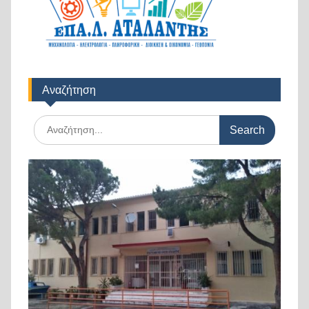
Αναζήτηση
Search
for: