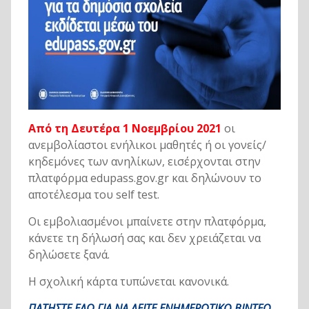
Από τη Δευτέρα 1 Νοεμβρίου 2021
οι
ανεμβολίαστοι ενήλικοι μαθητές ή οι γονείς/
κηδεμόνες των ανηλίκων, εισέρχονται στην
πλατφόρμα edupass.gov.gr και δηλώνουν το
αποτέλεσμα του self test.
Οι εμβολιασμένοι μπαίνετε στην πλατφόρμα,
κάνετε τη δήλωσή σας και δεν χρειάζεται να
δηλώσετε ξανά.
Η σχολική κάρτα τυπώνεται κανονικά.
ΠΑΤΗΣΤΕ ΕΔΩ ΓΙΑ ΝΑ ΔΕΙΤΕ ΕΝΗΜΕΡΩΤΙΚΟ ΒΙΝΤΕΟ