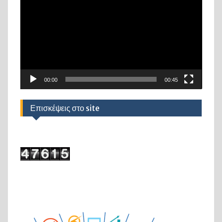
Αναπαραγωγής
Βίντεο
00:00
00:45
Επισκέψεις στο site