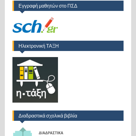
Εγγραφή μαθητών στο ΠΣΔ
Ηλεκτρονική ΤΑΞΗ
Διαδραστικά σχολικά βιβλία