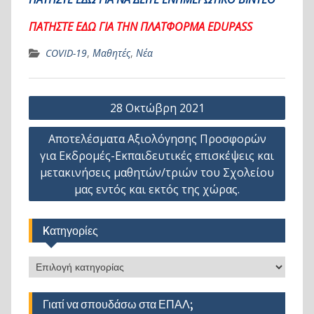
ΠΑΤΗΣΤΕ ΕΔΩ ΓΙΑ ΤΗΝ ΠΛΑΤΦΟΡΜΑ EDUPASS
COVID-19
,
Μαθητές
,
Νέα
Πλοήγηση
28 Οκτώβρη 2021
άρθρων
Αποτελέσματα Αξιολόγησης Προσφορών
για Εκδρομές-Εκπαιδευτικές επισκέψεις και
μετακινήσεις μαθητών/τριών του Σχολείου
μας εντός και εκτός της χώρας.
Kατηγορίες
Kατηγορίες
Γιατί να σπουδάσω στα ΕΠΑΛ;