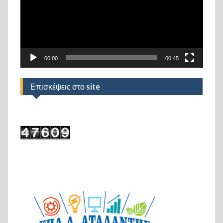
00:00
00:45
Επισκέψεις στο site