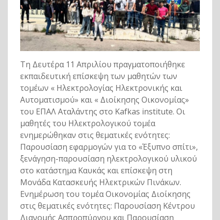
Τη Δευτέρα 11 Απριλίου πραγματοποιήθηκε
εκπαιδευτική επίσκεψη των μαθητών των
τομέων « Ηλεκτρολογίας Ηλεκτρονικής και
Αυτοματισμού» και « Διοίκησης Οικονομίας»
του ΕΠΑΛ Αταλάντης στο Kafkas institute. Οι
μαθητές του Ηλεκτρολογικού τομέα
ενημερώθηκαν στις θεματικές ενότητες:
Παρουσίαση εφαρμογών για το «Έξυπνο σπίτι»,
ξενάγηση-παρουσίαση ηλεκτρολογικού υλικού
στο κατάστημα Καυκάς και επίσκεψη στη
Μονάδα Κατασκευής Ηλεκτρικών Πινάκων.
Ενημέρωση του τομέα Οικονομίας Διοίκησης
στις θεματικές ενότητες: Παρουσίαση Κέντρου
Διανομής Ασπροπύργου και Παρουσίαση