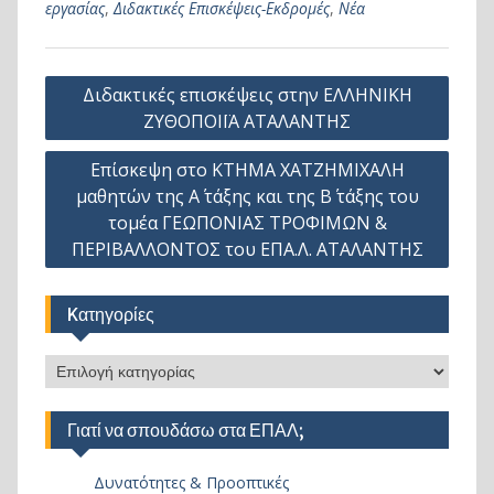
εργασίας
,
Διδακτικές Επισκέψεις-Εκδρομές
,
Νέα
Πλοήγηση
Διδακτικές επισκέψεις στην ΕΛΛΗΝΙΚΗ
άρθρων
ΖΥΘΟΠΟΙΪΑ ΑΤΑΛΑΝΤΗΣ
Επίσκεψη στο ΚΤΗΜΑ ΧΑΤΖΗΜΙΧΑΛΗ
μαθητών της Α΄ τάξης και της Β΄ τάξης του
τομέα ΓΕΩΠΟΝΙΑΣ ΤΡΟΦΙΜΩΝ &
ΠΕΡΙΒΑΛΛΟΝΤΟΣ του ΕΠΑ.Λ. ΑΤΑΛΑΝΤΗΣ
Kατηγορίες
Kατηγορίες
Γιατί να σπουδάσω στα ΕΠΑΛ;
Δυνατότητες & Προοπτικές