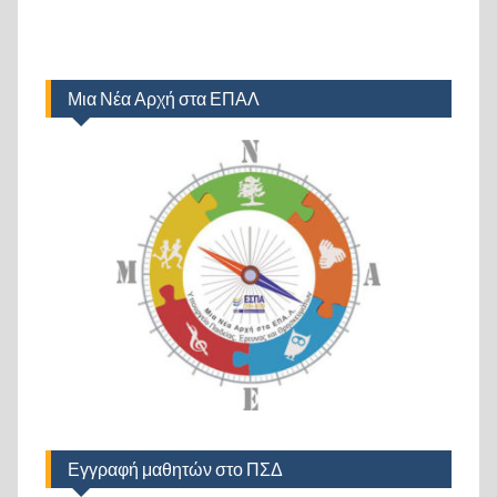
Μια Νέα Αρχή στα ΕΠΑΛ
Εγγραφή μαθητών στο ΠΣΔ