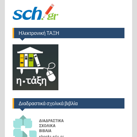
Ηλεκτρονική ΤΑΞΗ
Διαδραστικά σχολικά βιβλία