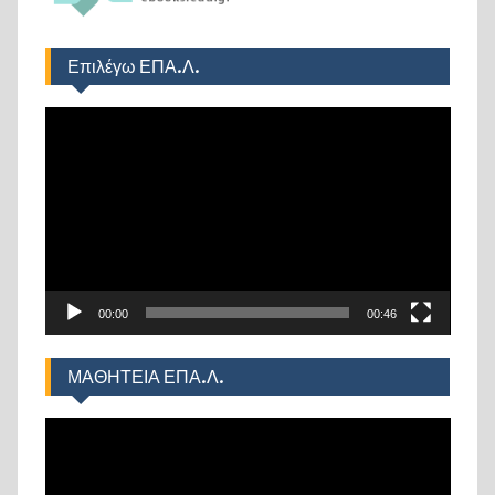
Επιλέγω ΕΠΑ.Λ.
Πρόγραμμα
Αναπαραγωγής
Βίντεο
00:00
00:46
ΜΑΘΗΤΕΙΑ ΕΠΑ.Λ.
Πρόγραμμα
Αναπαραγωγής
Βίντεο