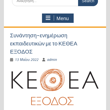
for:
Menu
Συνάντηση-ενημέρωση
εκπαιδευτικών με το ΚΕΘΕΑ
ΕΞΟΔΟΣ
13 Μαΐου 2022
admin