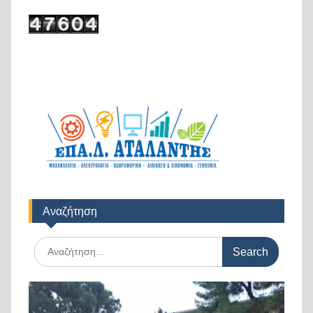
Αναζήτηση
Search
for: