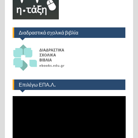
Διαδραστικά σχολικά βιβλία
Επιλέγω ΕΠΑ.Λ.
Πρόγραμμα
Αναπαραγωγής
Βίντεο