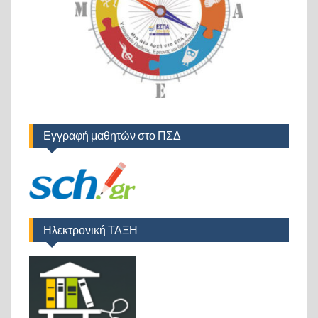
Εγγραφή μαθητών στο ΠΣΔ
Ηλεκτρονική ΤΑΞΗ