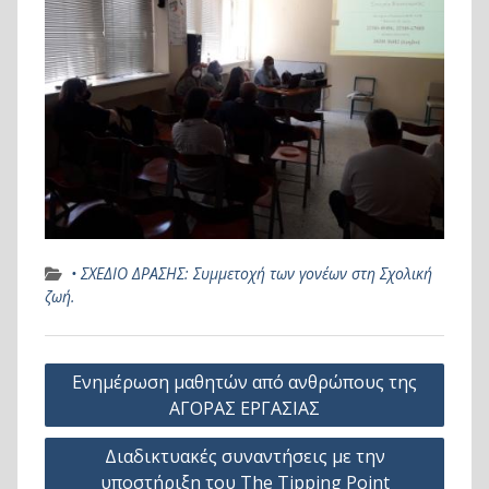
• ΣΧΕΔΙΟ ΔΡΑΣΗΣ: Συμμετοχή των γονέων στη Σχολική
ζωή.
Πλοήγηση
Ενημέρωση μαθητών από ανθρώπους της
άρθρων
ΑΓΟΡΑΣ ΕΡΓΑΣΙΑΣ
Διαδικτυακές συναντήσεις με την
υποστήριξη του The Tipping Point