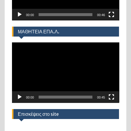
00:00
00:46
ΜΑΘΗΤΕΙΑ ΕΠΑ.Λ.
Πρόγραμμα
Αναπαραγωγής
Βίντεο
00:00
00:45
Επισκέψεις στο site