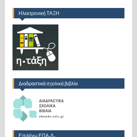
Ηλεκτρονική ΤΑΞΗ
Διαδραστικά σχολικά βιβλία
Επιλέγω ΕΠΑ.Λ.