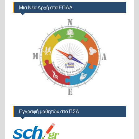
Μια Νέα Αρχή στα ΕΠΑΛ
Εγγραφή μαθητών στο ΠΣΔ