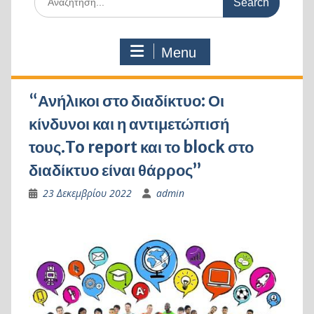
for:
Menu
“
Ανήλικοι στο διαδίκτυο: Οι
κίνδυνοι και η αντιμετώπισή
τους.To report και το block στο
διαδίκτυο είναι θάρρος”
23 Δεκεμβρίου 2022
admin