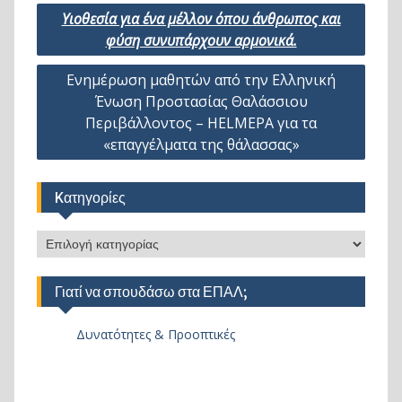
Πλοήγηση
Υιοθεσία για ένα μέλλον όπου άνθρωπος και
άρθρων
φύση συνυπάρχουν αρμονικά.
Ενημέρωση μαθητών από την Ελληνική
Ένωση Προστασίας Θαλάσσιου
Περιβάλλοντος – HELMEPA για τα
«επαγγέλματα της θάλασσας»
Kατηγορίες
Kατηγορίες
Γιατί να σπουδάσω στα ΕΠΑΛ;
Δυνατότητες & Προοπτικές