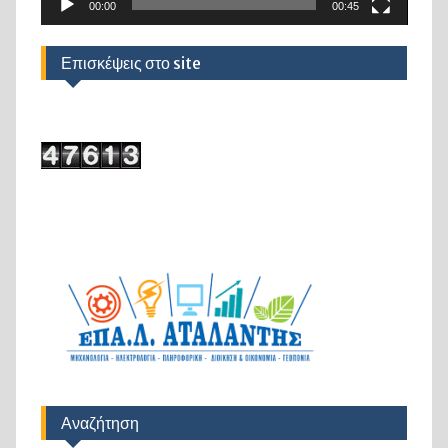
00:00
00:45
Επισκέψεις στο site
Αναζήτηση