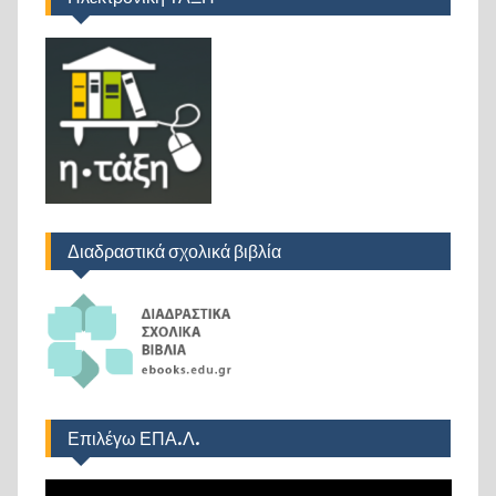
Διαδραστικά σχολικά βιβλία
Επιλέγω ΕΠΑ.Λ.
Πρόγραμμα