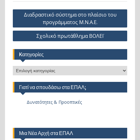
Πλοήγηση
Διαδραστικό σύστημα στο πλαίσιο του
άρθρων
προγράμματος Μ.Ν.Α.Ε.
Σχολικό πρωτάθλημα ΒΟΛΕΪ
Kατηγορίες
Kατηγορίες
Γιατί να σπουδάσω στα ΕΠΑΛ;
Δυνατότητες & Προοπτικές
Μια Νέα Αρχή στα ΕΠΑΛ