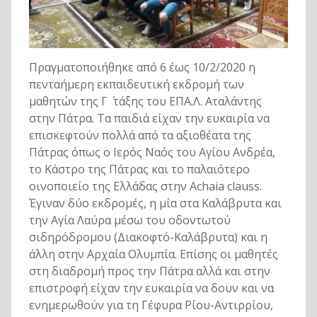
Πραγματοποιήθηκε από 6 έως 10/2/2020 η
πενταήμερη εκπαιδευτική εκδρομή των
μαθητών της Γ ΄ τάξης του ΕΠΑ.Λ. Αταλάντης
στην Πάτρα. Τα παιδιά είχαν την ευκαιρία να
επισκεφτούν πολλά από τα αξιοθέατα της
Πάτρας όπως ο Ιερός Ναός του Αγίου Ανδρέα,
το Κάστρο της Πάτρας και το παλαιότερο
οινοποιείο της Ελλάδας στην Achaia clauss.
Έγιναν δύο εκδρομές, η μία στα Καλάβρυτα και
την Αγία Λαύρα μέσω του οδοντωτού
σιδηρόδρομου (Διακοφτό-Καλάβρυτα) και η
άλλη στην Αρχαία Ολυμπία. Επίσης οι μαθητές
στη διαδρομή προς την Πάτρα αλλά και στην
επιστροφή είχαν την ευκαιρία να δουν και να
ενημερωθούν για τη Γέφυρα Ρίου-Αντιρρίου,