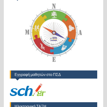
Εγγραφή μαθητών στο ΠΣΔ
Ηλεκτρονική ΤΑΞΗ