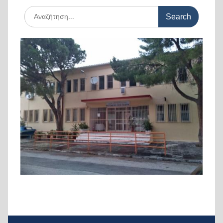
Search
for: