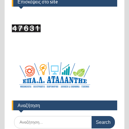
Επισκέψεις στο site
Αναζήτηση
Search
for: