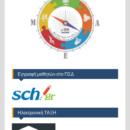
Εγγραφή μαθητών στο ΠΣΔ
Ηλεκτρονική ΤΑΞΗ