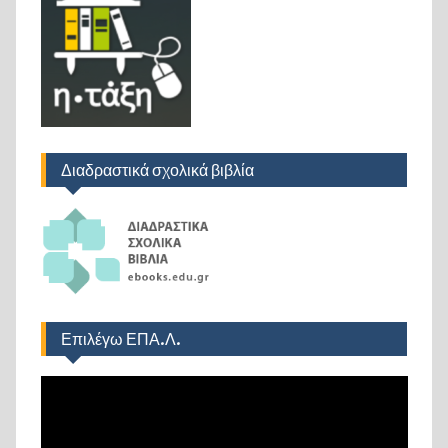
Διαδραστικά σχολικά βιβλία
Επιλέγω ΕΠΑ.Λ.
Πρόγραμμα
Αναπαραγωγής
Βίντεο