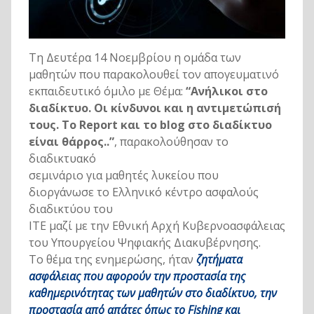
Τη Δευτέρα 14 Νοεμβρίου η ομάδα των
μαθητών που παρακολουθεί τον απογευματινό
εκπαιδευτικό όμιλο με Θέμα:
“Ανήλικοι στο
διαδίκτυο. Οι κίνδυνοι και η αντιμετώπισή
τους. Το Report και το blog στο διαδίκτυο
είναι θάρρος..”
, παρακολούθησαν το
διαδικτυακό
σεμινάριο για μαθητές λυκείου που
διοργάνωσε το Ελληνικό κέντρο ασφαλούς
διαδικτύου του
ΙΤΕ μαζί με την Εθνική Αρχή Κυβερνοασφάλειας
του Υπουργείου Ψηφιακής Διακυβέρνησης.
Το θέμα της ενημερώσης, ήταν
ζητήματα
ασφάλειας που αφορούν την προστασία της
καθημερινότητας των μαθητών στο διαδίκτυο, την
προστασία από απάτες όπως το Fishing και