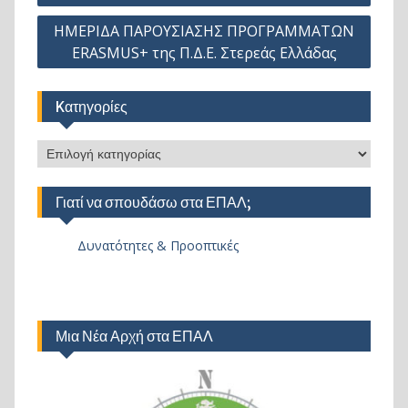
άρθρων
ΗΜΕΡΙΔΑ ΠΑΡΟΥΣΙΑΣΗΣ ΠΡΟΓΡΑΜΜΑΤΩΝ
ERASMUS+ της Π.Δ.Ε. Στερεάς Ελλάδας
Kατηγορίες
Kατηγορίες
Γιατί να σπουδάσω στα ΕΠΑΛ;
Δυνατότητες & Προοπτικές
Μια Νέα Αρχή στα ΕΠΑΛ