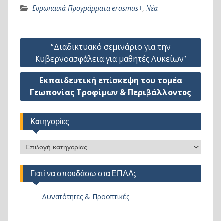
Ευρωπαϊκά Προγράμματα erasmus+
,
Νέα
Πλοήγηση
“Διαδικτυακό σεμινάριο για την
άρθρων
Κυβερνοασφάλεια για μαθητές Λυκείων”
Εκπαιδευτική επίσκεψη του τομέα
Γεωπονίας Τροφίμων & Περιβάλλοντος
Kατηγορίες
Kατηγορίες
Γιατί να σπουδάσω στα ΕΠΑΛ;
Δυνατότητες & Προοπτικές