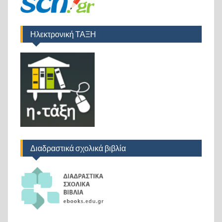
Ηλεκτρονική ΤΑΞΗ
Διαδραστικά σχολικά βιβλία