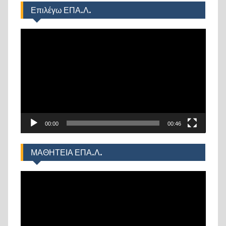
Επιλέγω ΕΠΑ.Λ.
Πρόγραμμα
Αναπαραγωγής
Βίντεο
00:00
00:46
ΜΑΘΗΤΕΙΑ ΕΠΑ.Λ.
Πρόγραμμα
Αναπαραγωγής
Βίντεο