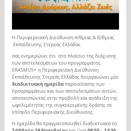
Η Περιφερειακή Διεύθυνση Α/θμιας & Β/θμιας
Εκπαίδευσης Στερεάς Ελλάδας
σας ενημερώνει ότι
στο πλαίσιο της διάχυσης
των αποτελεσμάτων του προγράμματος
ERASMUS+ η Περιφερειακή Διεύθυνση
Εκπαίδευσης Στερεάς Ελλάδας διοργανώνει μία
διαδικτυακή ημερίδα
παρουσίασης των
προγραμμάτων και των αποτελεσμάτων αυτών,
αποσκοπώντας στην προβολή και ανάδειξη της
ωφελιμότητας της συγκεκριμένης δράσης σε
επίπεδο Περιφερειακής Διεύθυνσης.
Η ημερίδα θα πραγματοποιηθεί διαδικτυακά το
Σάββατο 19 Νοεμβρίου
και ώρα
08:50 – 14:30