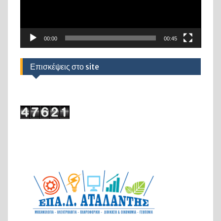
00:00
00:45
Επισκέψεις στο site