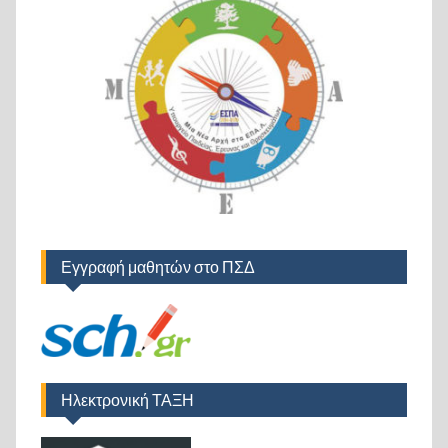
Εγγραφή μαθητών στο ΠΣΔ
Ηλεκτρονική ΤΑΞΗ