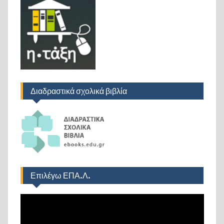
Διαδραστικά σχολικά βιβλία
Επιλέγω ΕΠΑ.Λ.
Πρόγραμμα
Αναπαραγωγής
Βίντεο