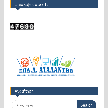
Επισκέψεις στο site
Αναζήτηση
Search
for: