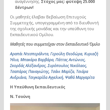
αναγέννησης.
Στόχος μας: φύτεψη 25.000
δέντρων!
Οι μαθητές έλαβαν Βεβαίωση Επιτυχούς
Συμμετοχής, υπογεγραμμένη από το διευθυντή
της σχολικής μονάδας και την υπεύθυνη του
Εκπαιδευτικού Ομίλου.
Μαθητές που συμμετείχαν στον Εκπαιδευτικό Όμιλο
Αραπάι Ντεσπεράλντα, Γερούλη Θεοδώρα, Κυριαζή
Ήλια, Μπακάρα Βαρβάρα, Πάττας Αντώνιος,
Σκορδάς Αλέξανδρος, Συρόπουλος Νικόλαος,
Τσαπάρας Παναγιώτης, Τσάνι Μαρίζα, Τσιάρα
Ανδριάνα, Τσιγκαρίδα Αγγελική, Ψαθά Μαργαρίτα
Η Υπεύθυνη Εκπαιδευτικός
Ν. Τσούνη