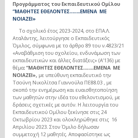
Προγράμματος του Εκπαιδευτικού Ομίλου
“ΜΑΘΗΤΕΣ ΕΘΕΛΟΝΤΕΣ……..ΕΜΕΝΑ ΜΕ
ΝΟΙΑΖΕΙ»
Το σχολικό έτος 2023-2024, στο ΕΠΑ.Λ.
Αταλάντης, λειτούργησε ο Εκπαιδευτικός
Όμιλος, σύμφωνα με το άρθρο 89 του ν.4823/21
«Αναβάθμιση του σχολείου, ενδυνάμωση των
εκπαιδευτικών και άλλες διατάξεις» (Α’136) με
θέμα
:
“ΜΑΘΗΤΕΣ ΕΘΕΛΟΝΤΕΣ……..ΕΜΕΝΑ ΜΕ
ΝΟΙΑΖΕΙ»,
με υπεύθυνη εκπαιδευτικό την
Τσούνη Νικολίτσα Γιαννούλα ΠΕ88.03 , με
σκοπό την ενημέρωση και ευαισθητοποίηση
των μαθητών στην ιδέα του εθελοντισμού, με
δράσεις σχετικές με αυτόν. Η λειτουργία του
Εκπαιδευτικού Ομίλου ξεκίνησε στις 24
Οκτωβρίου 2023 και ολοκληρώθηκε στις 16
Απριλίου 2023. Στον Όμιλο δήλωσαν
συμμετοχή 12 μαθητές. Αποφασίστηκε ως