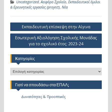
Uncategorized
,
Αειφόρο Σχολείο
,
Εκπαιδευτικοί όμιλοι
& Ερευνητικές εργασίες (project)
,
Νέα
Πλοήγηση
Εκπαιδευτική επίσκεψη στην Αίγινα
άρθρων
Εσωτερική Αξιολόγηση Σχολικής Μονάδας
για το σχολικό έτος: 2023-24
Kατηγορίες
Kατηγορίες
Γιατί να σπουδάσω στα ΕΠΑΛ;
Δυνατότητες & Προοπτικές