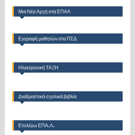
Μια Νέα Αρχή στα ΕΠΑΛ
Εγγραφή μαθητών στο ΠΣΔ
Ηλεκτρονική ΤΑΞΗ
Διαδραστικά σχολικά βιβλία
Επιλέγω ΕΠΑ.Λ.