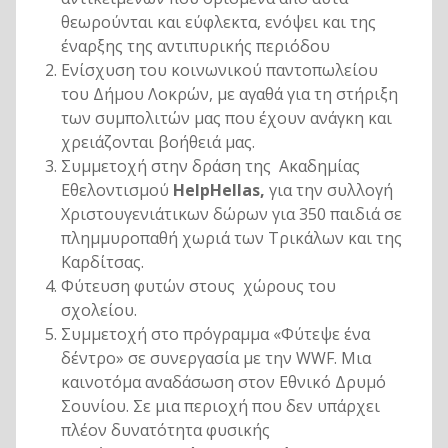
θεωρούνται και εύφλεκτα, ενόψει και της
έναρξης της αντιπυρικής περιόδου
Ενίσχυση του κοινωνικού παντοπωλείου
του Δήμου Λοκρών, με αγαθά για τη στήριξη
των συμπολιτών μας που έχουν ανάγκη και
χρειάζονται βοήθειά μας.
Συμμετοχή στην δράση της Ακαδημίας
Εθελοντισμού
HelpHellas,
για την συλλογή
Χριστουγενιάτικων δώρων για 350 παιδιά σε
πλημμυροπαθή χωριά των Τρικάλων και της
Καρδίτσας.
Φύτευση φυτών στους χώρους του
σχολείου.
Συμμετοχή στο πρόγραμμα «Φύτεψε ένα
δέντρο» σε συνεργασία με την WWF. Μια
καινοτόμα αναδάσωση στον Εθνικό Δρυμό
Σουνίου. Σε μια περιοχή που δεν υπάρχει
πλέον δυνατότητα φυσικής