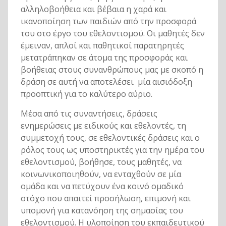
αλληλοβοήθεια και βέβαια η χαρά και
ικανοποίηση των παιδιών από την προσφορά
του στο έργο του εθελοντισμού. Οι μαθητές δεν
έμειναν, απλοί και παθητικοί παρατηρητές
μετατράπηκαν σε άτομα της προσφοράς και
βοήθειας στους συνανθρώπους μας με σκοπό η
δράση σε αυτή να αποτελέσει μία αισιόδοξη
προοπτική για το καλύτερο αύριο.
Μέσα από τις συναντήσεις, δράσεις
ενημερώσεις με ειδικούς και εθελοντές, τη
συμμετοχή τους, σε εθελοντικές δράσεις και ο
ρόλος τους ως υποστηρικτές για την ημέρα του
εθελοντισμού, βοήθησε, τους μαθητές, να
κοινωνικοποιηθούν, να ενταχθούν σε μία
ομάδα και να πετύχουν ένα κοινό ομαδικό
στόχο που απαιτεί προσήλωση, επιμονή και
υπομονή για κατανόηση της σημασίας του
εθελοντισμού. Η υλοποίηση του εκπαιδευτικού