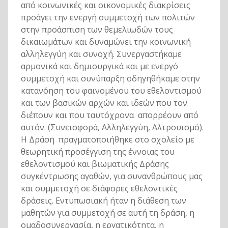
από κοινωνικές και οικονομικές διακρίσεις
προάγει την ενεργή συμμετοχή των πολιτών
στην προάσπιση των θεμελιωδών τους
δικαιωμάτων και δυναμώνει την κοινωνική
αλληλεγγύη και συνοχή. Συνεργαστήκαμε
αρμονικά και δημιουργικά και με ενεργό
συμμετοχή και συνύπαρξη οδηγηθήκαμε στην
κατανόηση του φαινομένου του εθελοντισμού
και των βασικών αρχών και ιδεών που τον
διέπουν και που ταυτόχρονα απορρέουν από
αυτόν. (Συνεισφορά, Αλληλεγγύη, Αλτρουισμό).
Η Δράση πραγματοποιήθηκε στο σχολείο με
θεωρητική προσέγγιση της έννοιας του
εθελοντισμού και βιωματικής Δράσης
συγκέντρωσης αγαθών, για συνανθρώπους μας
και συμμετοχή σε διάφορες εθελοντικές
δράσεις. Εντυπωσιακή ήταν η διάθεση των
μαθητών για συμμετοχή σε αυτή τη δράση, η
ομαδοσυνεργασία, η εργατικότητα, η