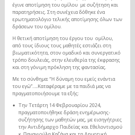
έγινε αποτίμηση του ομίλου με συζήτηση και
παρατηρήσεις. Στη συνέχεια δόθηκε ένα
ερωτηματολόγιο τελικής αποτίμησης όλων των
δράσεων του ομίλου.
Η θετική αποτίμηση του έργου του ομίλου,
από τους ίδιους τους μαθητές εστιάζει στη
βιωματικότητα, στον ομαδικό και συνεργατικό
τρόπο δουλειάς, στην ελευθερία της έκφρασης
και στη γόνιμη πρόκληση της φαντασίας.
Με το σύνθημα: “Η δύναμη του εμείς ενάντια
του εγώ”…..Καταφέραμε με τα παιδιά μας να
πραγματοποιήσουμε τα εξής:
Την Τετάρτη 14 Φεβρουαρίου 2024,
πραγματοποιήθηκε δράση ενημέρωσης-
συζήτησης των μαθητών μας, με εισηγήτριες
την Αντιδήμαρχο Παιδείας και Εθελοντισμού
κ. Παναγιούλα Καζάνα και τη Δημοτική