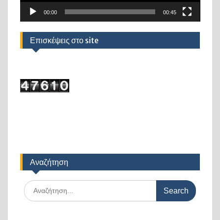
00:00
00:45
Επισκέψεις στο site
Αναζήτηση
Search
for: